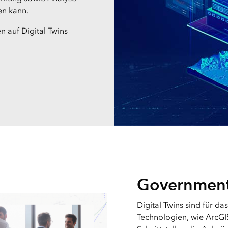
en kann.
 auf Digital Twins
Government
Digital Twins sind für 
Technologien, wie ArcGIS