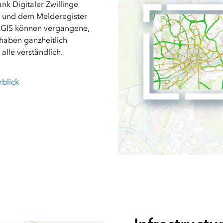
nk Digitaler Zwillinge
g und dem Melderegister
rcGIS können vergangene,
haben ganzheitlich
 alle verständlich.
rblick