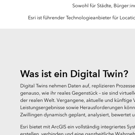
Sowohl für Städte, Bürger:i
Esri ist führender Technologieanbieter für Locat
Was ist ein Digital Twin?
Digital Twins nehmen Daten auf, replizieren Prozesse
genauso, wie ihr reales Gegenstück – sie sind virtue
der realen Welt. Vergangene, aktuelle und künftige
Leistungsergebnisse sowie Herausforderungen könne
Zwillingen dynamisch geplant, analysiert, bewertet 
Esri bietet mit ArcGIS ein vollständig integriertes Sy
erstellen, verbinden und eine ganzheitliche Wahrn