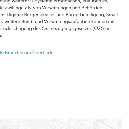
pfung weiterer IT-Systeme ermöglichen, erlauben es,
ale Zwillinge z.B. von Verwaltungen und Behörden
en. Digitale Bürgerservices und Bürgerbeteiligung, Smart
nd weitere Bund- und Verwaltungsaufgaben können mit
Berücksichtigung des Onlinezugangsgesetzes (OZG) in
.
le Branchen im Überblick