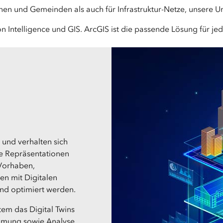
nnen und Gemeinden als auch für Infrastruktur-Netze, unsere 
ion Intelligence und GIS. ArcGIS ist die passende Lösung für j
 und verhalten sich
lle Repräsentationen
 Vorhaben,
n mit Digitalen
und optimiert werden.
stem das Digital Twins
ehmung sowie Analyse