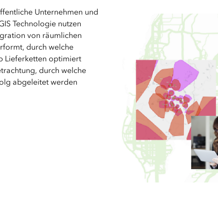
 öffentliche Unternehmen und
cGIS Technologie nutzen
egration von räumlichen
erformt, durch welche
 Lieferketten optimiert
etrachtung, durch welche
folg abgeleitet werden