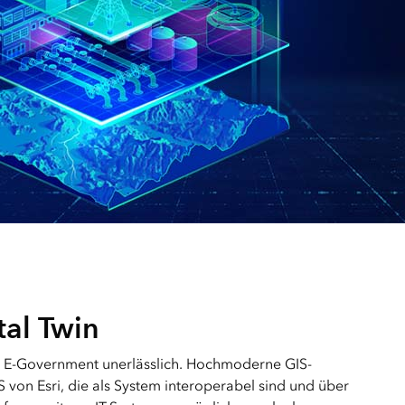
al Twin
das E-Government unerlässlich. Hochmoderne GIS-
 von Esri, die als System interoperabel sind und über