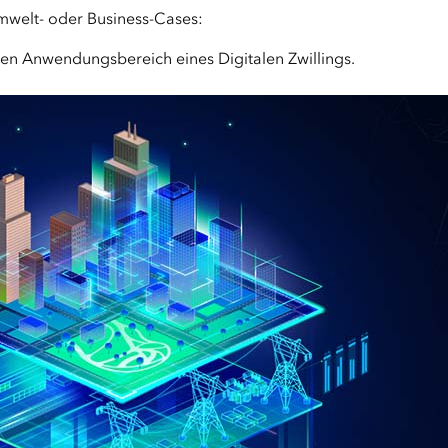
Umwelt- oder Business-Cases:
eden Anwendungsbereich eines Digitalen Zwillings.