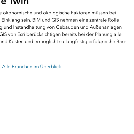
re Twin
owie ökonomische und ökologische Faktoren müssen bei
m Einklang sein. BIM und GIS nehmen eine zentrale Rolle
ng und Instandhaltung von Gebäuden und Außenanlagen
cGIS von Esri berücksichtigen bereits bei der Planung alle
nd Kosten und ermöglicht so langfristig erfolgreiche Bau-
e.
Alle Branchen im Überblick