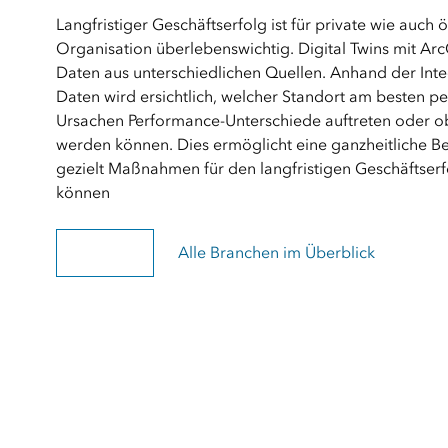
Langfristiger Geschäftserfolg ist für private wie auch
Organisation überlebenswichtig. Digital Twins mit Ar
Daten aus unterschiedlichen Quellen. Anhand der Int
Daten wird ersichtlich, welcher Standort am besten p
Ursachen Performance-Unterschiede auftreten oder ob
werden können. Dies ermöglicht eine ganzheitliche B
gezielt Maßnahmen für den langfristigen Geschäftser
können
Business Twin
Alle Branchen im Überblick