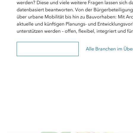
werden? Diese und viele weitere Fragen lassen sich da
datenbasiert beantworten. Von der Bürgerbeteiligun
über urbane Mobilität bis hin zu Bauvorhaben: Mit A
aktuelle und künftigen Planungs- und Entwicklungsvor
unterstützen werden – offen, flexibel, integriert und für
Smarte Städte und Regionen
Alle Branchen im Übe