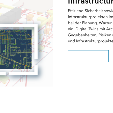
Infrastructu
Effizienz, Sicherheit s
Infrastrukturprojekten i
bei der Planung, Wartu
ein. Digital Twins mit Ar
Gegebenheiten, Risiken u
und Infrastrukturprojekt
Smarte Infrastrukturen