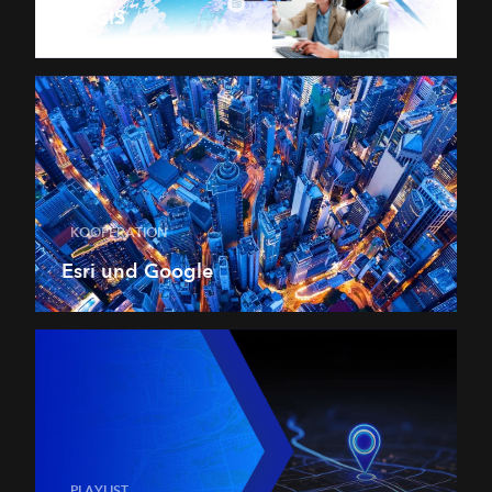
ArcGIS
KOOPERATION
Esri und Google
PLAYLIST