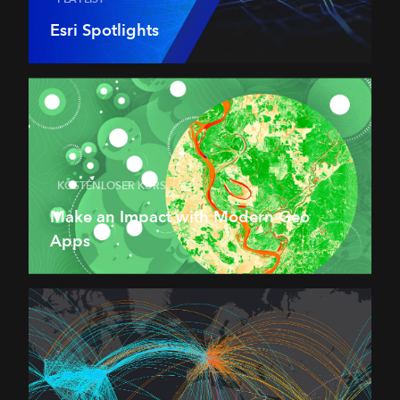
Esri Spotlights
KOSTENLOSER KURS
Make an Impact with Modern Geo
Apps