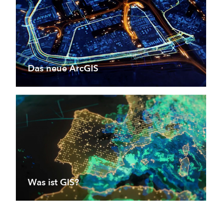
Das neue ArcGIS
Was ist GIS?