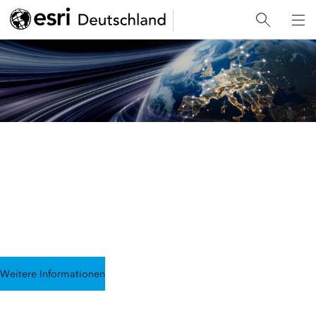
Digitale Souveränität
Behalten Sie Kontrolle über Ihre Geodaten, Infrastruktur und
Prozesse
– mit Esri Deutschland als vertrauenswürdigem Partner
Weitere Informationen