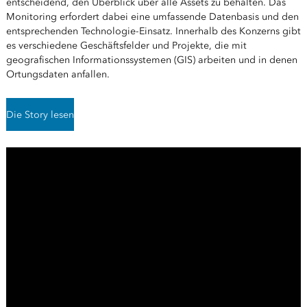
entscheidend,​ den Überblick über alle Assets zu behalten. Das
Monitoring erfordert dabei eine umfassende Datenbasis und den
entsprechenden Technologie-Einsatz. Innerhalb des Konzerns gibt
es verschiedene Geschäftsfelder und Projekte,​ die mit
geografischen Informationssystemen (GIS) arbeiten und in denen ​
Ortungsdaten anfallen.
Die Story lesen