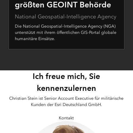
größten GEOINT Behörde
National Geospatial-Intelligence Agency
Die National Geospatial-Intelligence Agency (NGA)
unterstützt mit ihrem öffentlichen GIS-Portal globale
humanitäre Einsätze.
Ich freue mich, Sie
kennenzulernen
Christian Stein ist Senior Account Executive für militärische
Kunden der Esri Deutschland GmbH.
Kontakt