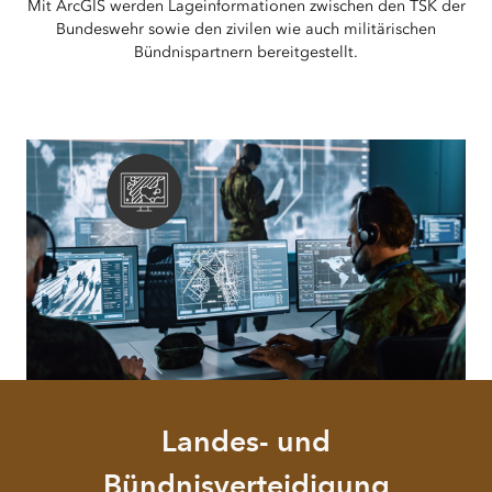
Mit ArcGIS werden Lageinformationen zwischen den TSK der
Bundeswehr sowie den zivilen wie auch militärischen
Bündnispartnern bereitgestellt.
Landes- und
Bündnisverteidigung