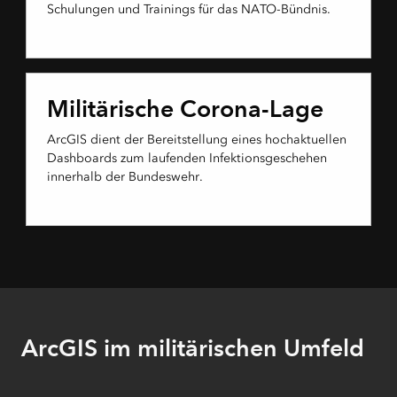
Schulungen und Trainings für das NATO-Bündnis.
Militärische Corona-Lage
ArcGIS dient der Bereitstellung eines hochaktuellen
Dashboards zum laufenden Infektionsgeschehen
innerhalb der Bundeswehr.
ArcGIS im militärischen Umfeld