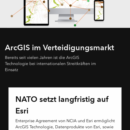
ArcGIS im Verteidigungsmarkt
Bereits seit vielen Jahren ist die ArcGIS
Technologie bei internationalen Streitkräften im
Einsatz
NATO setzt langfristig auf
Esri
Enterprise Agreement von NCIA und Esri ermöglicht
ArcGIS Technologie, Datenprodukte von Esri, sowie