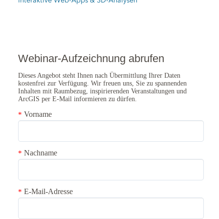
Interaktive Web-Apps & 3D-Analysen