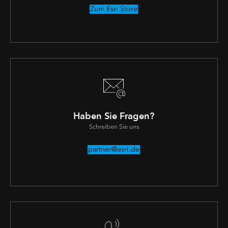
Zum Esri Store
Haben Sie Fragen?
Schreiben Sie uns
partner@esri.de