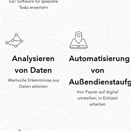
Esri Software für spezielle
Tasks erweitern
Analysieren
Automatisierung
von Daten
von
Außendienstauf
Wertvolle Erkenntnisse aus
Daten ableiten
Von Papier auf digital
umstellen; in Echtzeit
arbeiten