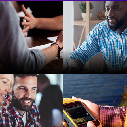
Strategische
Start-ups
Allianzen