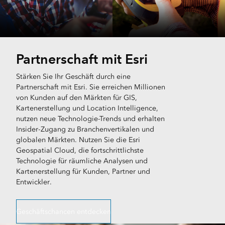
Komplementäre
Hardware-Partner
Partnerschaft mit Esri
Technologie
Stärken Sie Ihr Geschäft durch eine
Partnerschaft mit Esri. Sie erreichen Millionen
von Kunden auf den Märkten für GIS,
Kartenerstellung und Location Intelligence,
nutzen neue Technologie-Trends und erhalten
Insider-Zugang zu Branchenvertikalen und
globalen Märkten. Nutzen Sie die Esri
Geospatial Cloud, die fortschrittlichste
Technologie für räumliche Analysen und
Kartenerstellung für Kunden, Partner und
Entwickler.
Geschäftschancen entdecken