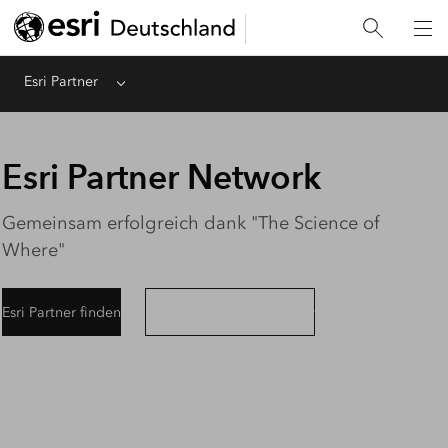
Esri Partner
Menu
Esri Partner Network
Gemeinsam erfolgreich dank "The Science of
Where"
Esri Partner finden
Login Partner-Community