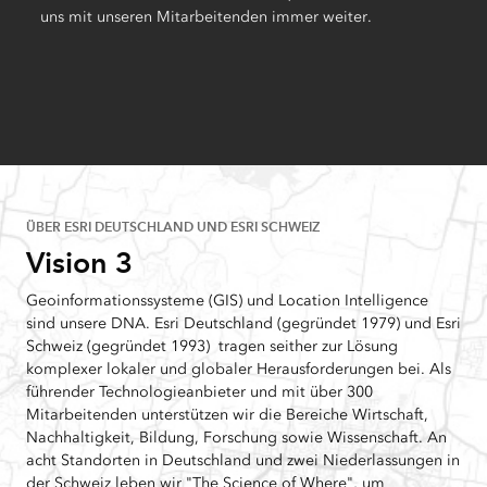
uns mit unseren Mitarbeitenden immer weiter.
ÜBER ESRI DEUTSCHLAND UND ESRI SCHWEIZ
Vision 3
Geoinformationssysteme (GIS) und Location Intelligence
sind unsere DNA. Esri Deutschland (gegründet 1979) und Esri
Schweiz (gegründet 1993) tragen seither zur Lösung
komplexer lokaler und globaler Herausforderungen bei. Als
führender Technologieanbieter und mit über 300
Mitarbeitenden unterstützen wir die Bereiche Wirtschaft,
Nachhaltigkeit, Bildung, Forschung sowie Wissenschaft. An
acht Standorten in Deutschland und zwei Niederlassungen in
der Schweiz leben wir "The Science of Where", um