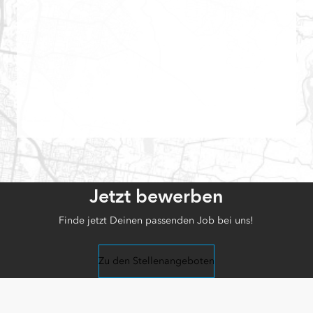
Jetzt bewerben
Finde jetzt Deinen passenden Job bei uns!
Zu den Stellenangeboten