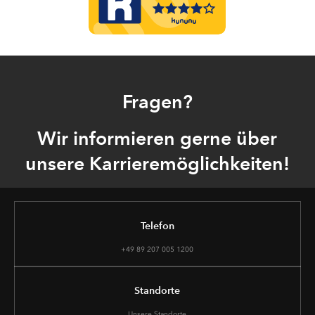
Fragen?
Wir informieren gerne über
unsere Karrieremöglichkeiten!
Telefon
+49 89 207 005 1200
Standorte
Unsere Standorte