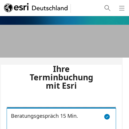
Terminbuchu
ng