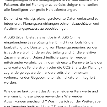
Faktoren, die bei Planungen zu berücksichtigen sind, stellen
alle Beteiligten vor große Herausforderungen.
Daher ist es wichtig, planungsrelevante Daten umfassend zu
integrieren, Planungsauswirkungen schnell abzuschätzen und
Abstimmungsprozesse zu beschleunigen.
ArcGIS Urban bietet als nahtlos in ArcGIS Online
eingebundene SaaS-Lösung hierfür nicht nur Tools für die
Erarbeitung und Darstellung von Planungsszenarien, sondern
ist auch wertvoll für deren Beurteilung und für die effektive
Zusammenarbeit. Unterschiedliche Szenarien werden
miteinander vergleichbar, indem einerseits Kennwerte (wie der
zu erwartende Pendlerstrom oder die CO2-Bilanz der Planung)
zugrunde gelegt werden, andererseits die momentan
vorherrschenden Gegebenheiten als Indikatoren integriert
werden.
Wie genau funktioniert das Anlegen eigener Kennwerte und
wie kann ich diese wiederverwenden? Wie werden
Auswirkungen anschaulich? Was muss ich vor der Weitergabe
von Szenarien berücksichtigen? Diese und weitere Fragen