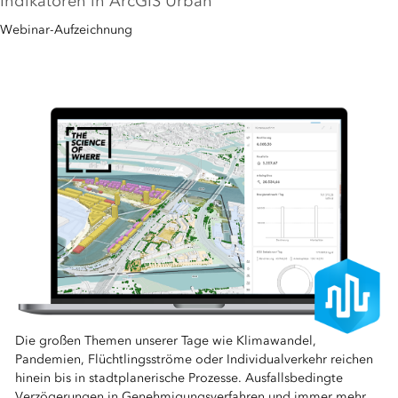
Indikatoren in ArcGIS Urban
Webinar-Aufzeichnung
Die großen Themen unserer Tage wie Klimawandel,
Pandemien, Flüchtlingsströme oder Individualverkehr reichen
hinein bis in stadtplanerische Prozesse. Ausfallsbedingte
Verzögerungen in Genehmigungsverfahren und immer mehr