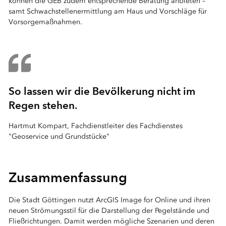
können die GEB zudem entsprechende Beratung anbieten –
samt Schwachstellenermittlung am Haus und Vorschläge für
Vorsorgemaßnahmen.
So lassen wir die Bevölkerung nicht im
Regen stehen.
Hartmut Kompart, Fachdienstleiter des Fachdienstes
"Geoservice und Grundstücke"
⠀
Zusammenfassung
Die Stadt Göttingen nutzt ArcGIS Image for Online und ihren
neuen Strömungsstil für die Darstellung der Pegelstände und
Fließrichtungen. Damit werden mögliche Szenarien und deren