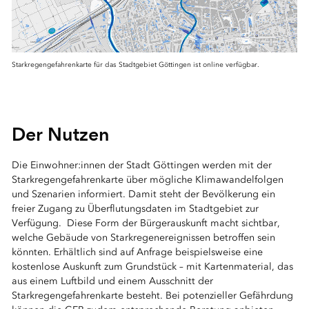
Starkregengefahrenkarte für das Stadtgebiet Göttingen ist online verfügbar.
Der Nutzen
Die Einwohner:innen der Stadt Göttingen werden mit der
Starkregengefahrenkarte über mögliche Klimawandelfolgen
und Szenarien informiert. Damit steht der Bevölkerung ein
freier Zugang zu Überflutungsdaten im Stadtgebiet zur
Verfügung. Diese Form der Bürgerauskunft macht sichtbar,
welche Gebäude von Starkregenereignissen betroffen sein
könnten. Erhältlich sind auf Anfrage beispielsweise eine
kostenlose Auskunft zum Grundstück – mit Kartenmaterial, das
aus einem Luftbild und einem Ausschnitt der
Starkregengefahrenkarte besteht. Bei potenzieller Gefährdung