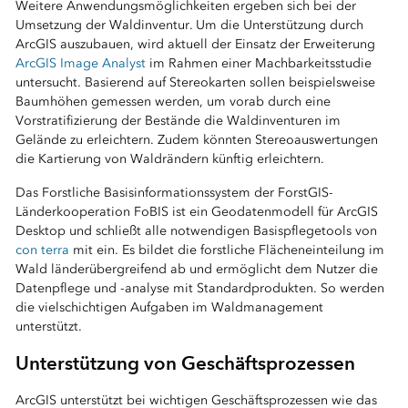
Weitere Anwendungsmöglichkeiten ergeben sich bei der
Umsetzung der Waldinventur. Um die Unterstützung durch
ArcGIS auszubauen, wird aktuell der Einsatz der Erweiterung
ArcGIS Image Analyst
im Rahmen einer Machbarkeitsstudie
untersucht. Basierend auf Stereokarten sollen beispielsweise
Baumhöhen gemessen werden, um vorab durch eine
Vorstratifizierung der Bestände die Waldinventuren im
Gelände zu erleichtern. Zudem könnten Stereoauswertungen
die Kartierung von Waldrändern künftig erleichtern.
Das Forstliche Basisinformationssystem der ForstGIS-
Länderkooperation FoBIS ist ein Geodatenmodell für ArcGIS
Desktop und schließt alle notwendigen Basispflegetools von
con terra
mit ein. Es bildet die forstliche Flächeneinteilung im
Wald länderübergreifend ab und ermöglicht dem Nutzer die
Datenpflege und -analyse mit Standardprodukten. So werden
die vielschichtigen Aufgaben im Waldmanagement
unterstützt.
Unterstützung von Geschäftsprozessen
ArcGIS unterstützt bei wichtigen Geschäftsprozessen wie das