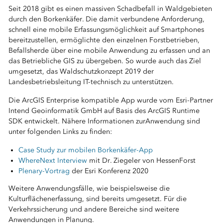
Seit 2018 gibt es einen massiven Schadbefall in Waldgebieten
durch den Borkenkäfer. Die damit verbundene Anforderung,
schnell eine mobile Erfassungsmöglichkeit auf Smartphones
bereitzustellen, ermöglichte den einzelnen Forstbetrieben,
Befallsherde über eine mobile Anwendung zu erfassen und an
das Betriebliche GIS zu übergeben. So wurde auch das Ziel
umgesetzt, das Waldschutzkonzept 2019 der
Landesbetriebsleitung IT-technisch zu unterstützen.
Die ArcGIS Enterprise kompatible App wurde vom Esri-Partner
Intend Geoinformatik GmbH auf Basis des ArcGIS Runtime
SDK entwickelt. Nähere Informationen zurAnwendung sind
unter folgenden Links zu finden:
Case Study zur mobilen Borkenkäfer-App
WhereNext Interview
mit Dr. Ziegeler von HessenForst
Plenary-Vortrag
der Esri Konferenz 2020
Weitere Anwendungsfälle, wie beispielsweise die
Kulturflächenerfassung, sind bereits umgesetzt. Für die
Verkehrssicherung und andere Bereiche sind weitere
Anwendungen in Planung.