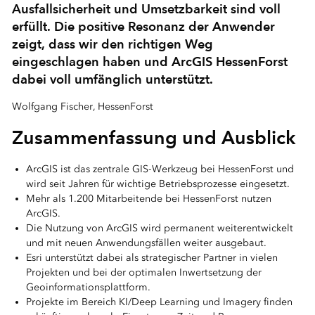
Ausfallsicherheit und Umsetzbarkeit sind voll
erfüllt. Die positive Resonanz der Anwender
zeigt, dass wir den richtigen Weg
eingeschlagen haben und ArcGIS HessenForst
dabei voll umfänglich unterstützt.
Wolfgang Fischer, HessenForst
Zusammenfassung und Ausblick
ArcGIS ist das zentrale GIS-Werkzeug bei HessenForst und
wird seit Jahren für wichtige Betriebsprozesse eingesetzt.
Mehr als 1.200 Mitarbeitende bei HessenForst nutzen
ArcGIS.
Die Nutzung von ArcGIS wird permanent weiterentwickelt
und mit neuen Anwendungsfällen weiter ausgebaut.
Esri unterstützt dabei als strategischer Partner in vielen
Projekten und bei der optimalen Inwertsetzung der
Geoinformationsplattform.
Projekte im Bereich KI/Deep Learning und Imagery finden