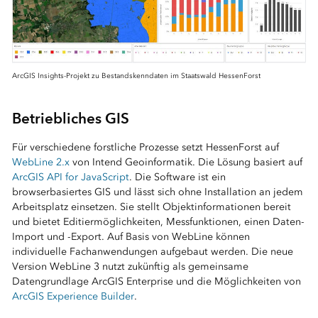
ArcGIS Insights-Projekt zu Bestandskenndaten im Staatswald HessenForst
⠀
Betriebliches GIS
Für verschiedene forstliche Prozesse setzt HessenForst auf
WebLine 2.x
von Intend Geoinformatik. Die Lösung basiert auf
ArcGIS API for JavaScript
. Die Software ist ein
browserbasiertes GIS und lässt sich ohne Installation an jedem
Arbeitsplatz einsetzen. Sie stellt Objektinformationen bereit
und bietet Editiermöglichkeiten, Messfunktionen, einen Daten-
Import und -Export. Auf Basis von WebLine können
individuelle Fachanwendungen aufgebaut werden. Die neue
Version WebLine 3 nutzt zukünftig als gemeinsame
Datengrundlage ArcGIS Enterprise und die Möglichkeiten von
ArcGIS Experience Builder
.