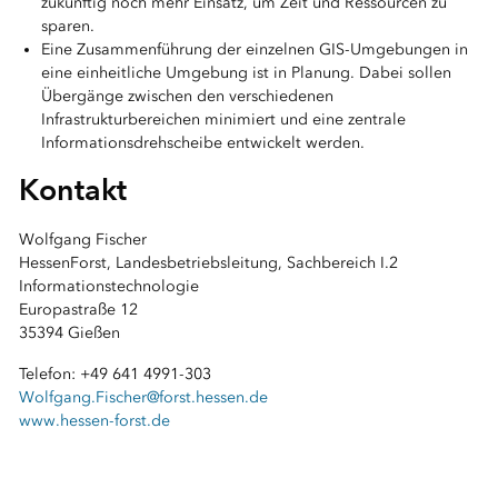
zukünftig noch mehr Einsatz, um Zeit und Ressourcen zu
sparen.
Eine Zusammenführung der einzelnen GIS-Umgebungen in
eine einheitliche Umgebung ist in Planung. Dabei sollen
Übergänge zwischen den verschiedenen
Infrastrukturbereichen minimiert und eine zentrale
Informationsdrehscheibe entwickelt werden.
Kontakt
Wolfgang Fischer
HessenForst, Landesbetriebsleitung, Sachbereich I.2
Informationstechnologie
Europastraße 12
35394 Gießen
Telefon: +49 641 4991-303
Wolfgang.Fischer@forst.hessen.de
www.hessen-forst.de