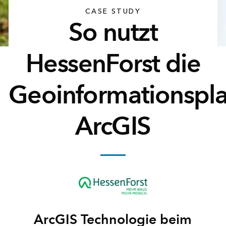
CASE STUDY
So nutzt
HessenForst die
Geoinformationspla
ArcGIS
ArcGIS Technologie beim