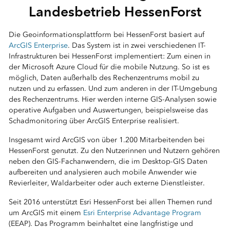
Landesbetrieb HessenForst
Die Geoinformationsplattform bei HessenForst basiert auf
ArcGIS Enterprise
. Das System ist in zwei verschiedenen IT-
Infrastrukturen bei HessenForst implementiert: Zum einen in
der Microsoft Azure Cloud für die mobile Nutzung. So ist es
möglich, Daten außerhalb des Rechenzentrums mobil zu
nutzen und zu erfassen. Und zum anderen in der IT-Umgebung
des Rechenzentrums. Hier werden interne GIS-Analysen sowie
operative Aufgaben und Auswertungen, beispielsweise das
Schadmonitoring über ArcGIS Enterprise realisiert.
Insgesamt wird ArcGIS von über 1.200 Mitarbeitenden bei
HessenForst genutzt. Zu den Nutzerinnen und Nutzern gehören
neben den GIS-Fachanwendern, die im Desktop-GIS Daten
aufbereiten und analysieren auch mobile Anwender wie
Revierleiter, Waldarbeiter oder auch externe Dienstleister.
Seit 2016 unterstützt Esri HessenForst bei allen Themen rund
um ArcGIS mit einem
Esri Enterprise Advantage Program
(EEAP). Das Programm beinhaltet eine langfristige und