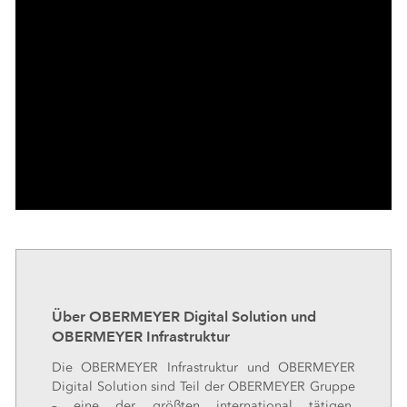
⠀
Über OBERMEYER Digital Solution und
OBERMEYER Infrastruktur
Die OBERMEYER Infrastruktur und OBERMEYER
Digital Solution sind Teil der OBERMEYER Gruppe
– eine der größten international tätigen,