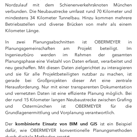
Nordzulauf mit dem Schienenverkehrsknoten München
verbunden. Die Neubaustrecke umfasst rund 70 Kilometer und
mindestens 34 Kilometer Tunnelbau. Hinzu kommen mehrere
Betriebsstellen und diverse Brücken von mehr als einem
Kilometer Länge.
In zwei Planungsabschnitten ist OBERMEYER in
Planungsgemeinschaften am Projekt beteiligt. Im
Ingenieurbüro werden im Rahmen der gesamten
Planungsphase eine Vielzahl von Daten erfasst, verarbeitet und
neu geschaffen. Mit diesen Daten zielgerichtet zu interagieren
und sie für alle Projektbeteiligten nutzbar zu machen, ist
gerade bei Großprojekten dieser Art eine zentrale
Herausforderung. Nur mit einer transparenten Dokumentation
und vernetzten Daten ist eine effiziente Planung möglich. Bei
der rund 15 Kilometer langen Neubaustrecke zwischen Grafing
und Ostermünchen ist OBERMEYER für die
Grundlagenermittlung und Vorplanung verantwortlich.
kombinierte Einsatz von BIM und GIS
Der
ist ein Beispiel
dafür, wie OBERMEYER konventionelle Planungsmethoden
durch digitale Methoden ersetzt.