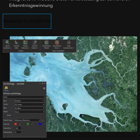
Erkenntnisgewinnung
Bilddaten in ArcGIS Pro