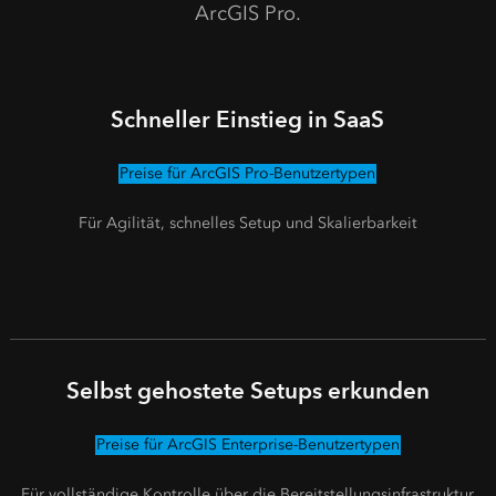
ArcGIS Pro.
Schneller Einstieg in SaaS
Preise für ArcGIS Pro-Benutzertypen
Für Agilität, schnelles Setup und Skalierbarkeit
Selbst gehostete Setups erkunden
Preise für ArcGIS Enterprise-Benutzertypen
Für vollständige Kontrolle über die Bereitstellungsinfrastruktur